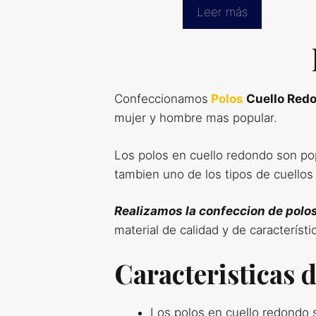
Leer más
Confeccionamos
Polos
Cuello Red
mujer y hombre mas popular.
Los polos en cuello redondo son po
tambien uno de los tipos de cuellos
Realizamos la confeccion de polo
material de calidad y de característ
Caracteristicas 
Los polos en cuello redondo s