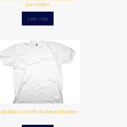
para Mujer
Leer más
olo Blanco Cuello Redondo Hombre