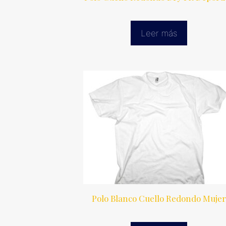
Leer más
Polo Blanco Cuello Redondo Muje