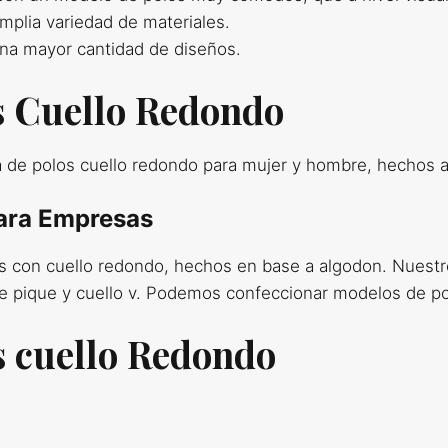
plia variedad de materiales.
na mayor cantidad de diseños.
s Cuello Redondo
 de polos cuello redondo para mujer y hombre, hechos a 
ara Empresas
 con cuello redondo, hechos en base a algodon. Nuest
e pique y cuello v. Podemos confeccionar modelos de pol
s cuello Redondo