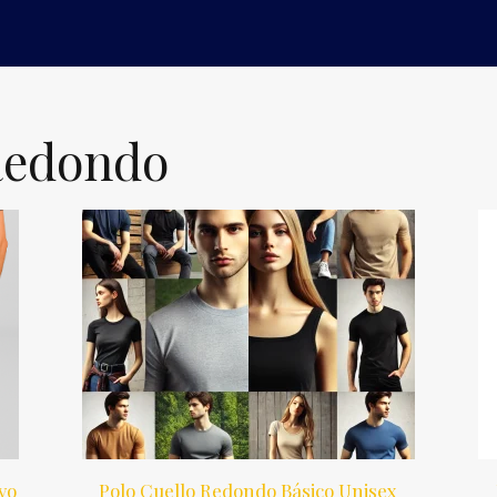
Redondo
vo
Polo Cuello Redondo Básico Unisex