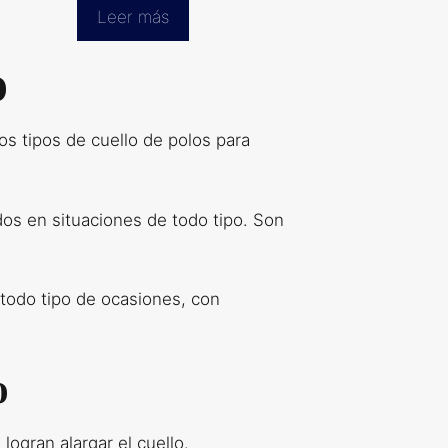
Leer más
o
os tipos de cuello de polos para
os en situaciones de todo tipo. Son
todo tipo de ocasiones, con
o
ogran alargar el cuello.