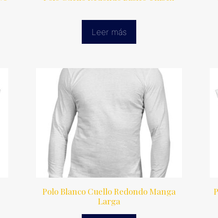
Leer más
r
Polo Blanco Cuello Redondo Manga
P
Larga